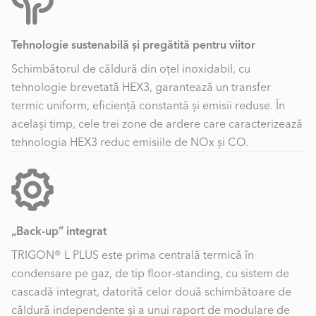
Tehnologie sustenabilă și pregătită pentru viitor
Schimbătorul de căldură din oțel inoxidabil, cu
tehnologie brevetată HEX3, garantează un transfer
termic uniform, eficiență constantă și emisii reduse. În
același timp, cele trei zone de ardere care caracterizează
tehnologia HEX3 reduc emisiile de NOx și CO.
„Back-up” integrat
TRIGON® L PLUS este prima centrală termică în
condensare pe gaz, de tip floor-standing, cu sistem de
cascadă integrat, datorită celor două schimbătoare de
căldură independente și a unui raport de modulare de