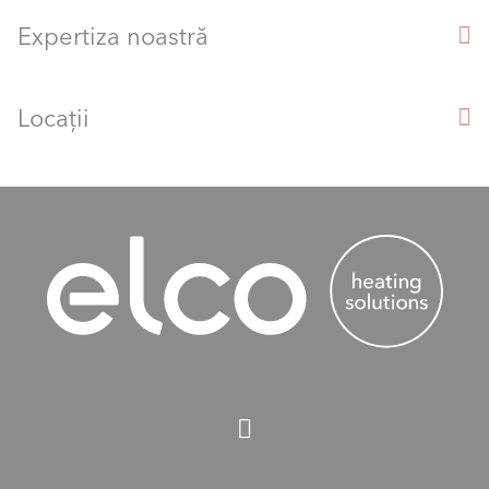
Expertiza noastră
Locații