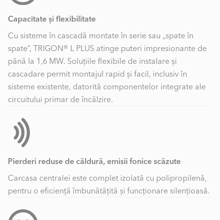
Capacitate și flexibilitate
Cu sisteme în cascadă montate în serie sau „spate în
spate”, TRIGON® L PLUS atinge puteri impresionante de
până la 1,6 MW. Soluțiile flexibile de instalare și
cascadare permit montajul rapid și facil, inclusiv în
sisteme existente, datorită componentelor integrate ale
circuitului primar de încălzire.
Pierderi reduse de căldură, emisii fonice scăzute
Carcasa centralei este complet izolată cu polipropilenă,
pentru o eficiență îmbunătățită și funcționare silențioasă.