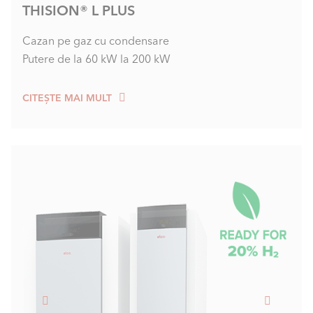
THISION® L PLUS
Cazan pe gaz cu condensare
Putere de la 60 kW la 200 kW
CITEȘTE MAI MULT