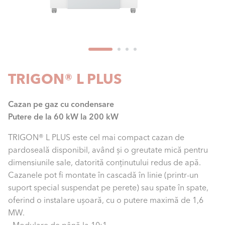
TRIGON® L PLUS
Cazan pe gaz cu condensare
Putere de la 60 kW la 200 kW
TRIGON® L PLUS este cel mai compact cazan de
pardoseală disponibil, având și o greutate mică pentru
dimensiunile sale, datorită conținutului redus de apă.
Cazanele pot fi montate în cascadă în linie (printr-un
suport special suspendat pe perete) sau spate în spate,
oferind o instalare ușoară, cu o putere maximă de 1,6
MW.