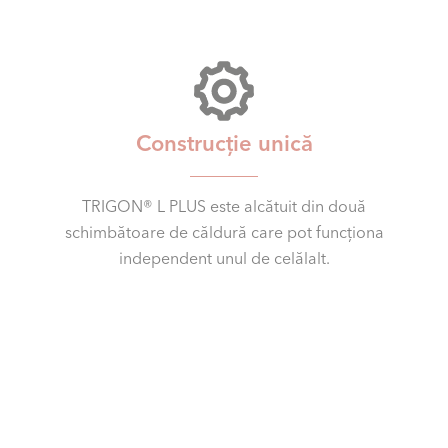
Construcție unică
TRIGON® L PLUS este alcătuit din două
schimbătoare de căldură care pot funcționa
independent unul de celălalt.