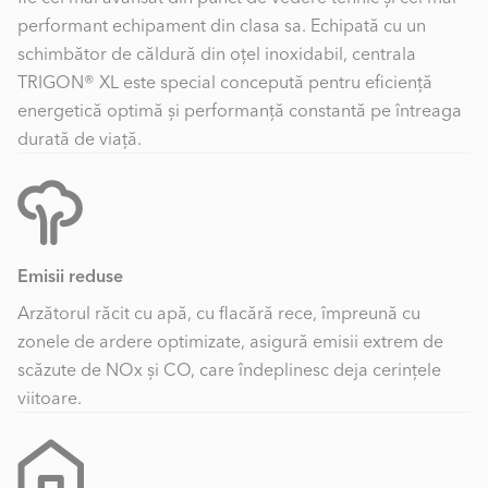
performant echipament din clasa sa. Echipată cu un
schimbător de căldură din oțel inoxidabil, centrala
TRIGON® XL este special concepută pentru eficiență
energetică optimă și performanță constantă pe întreaga
durată de viață.
Emisii reduse
Arzătorul răcit cu apă, cu flacără rece, împreună cu
zonele de ardere optimizate, asigură emisii extrem de
scăzute de NOx și CO, care îndeplinesc deja cerințele
viitoare.