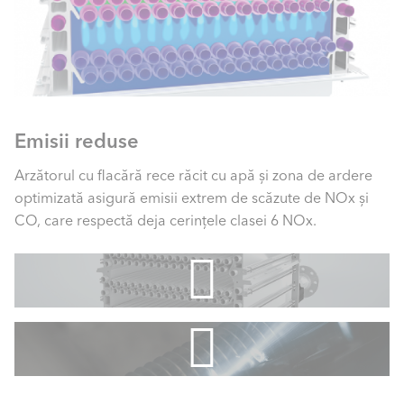
Emisii reduse
Arzătorul cu flacără rece răcit cu apă și zona de ardere
optimizată asigură emisii extrem de scăzute de NOx și
CO, care respectă deja cerințele clasei 6 NOx.