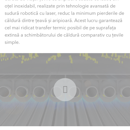
oțel inoxidabil, realizate prin tehnologie avansată de
sudură robotică cu laser, reduc la minimum pierderile de
căldură dintre țeavă și aripioară. Acest lucru garantează
cel mai ridicat transfer termic posibil de pe suprafața
extinsă a schimbătorului de căldură comparativ cu țevile
simple.