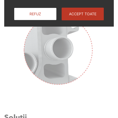
REFUZ
ACCEPT TOATE
Soluții