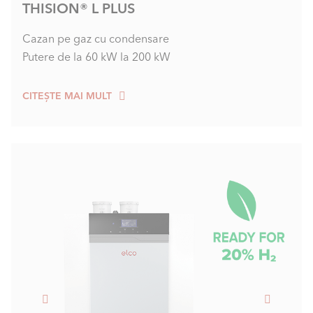
THISION® L PLUS
Cazan pe gaz cu condensare
Putere de la 60 kW la 200 kW
CITEȘTE MAI MULT