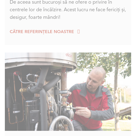
De aceea sunt bucuroși să ne ofere o privire în
centrele lor de încălzire. Acest lucru ne face fericiți și,
desigur, foarte mândri!
CĂTRE REFERINȚELE NOASTRE