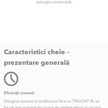
aplicație comercială.
Caracteristici cheie –
prezentare generală
Eficiență maximă
Designul avansat al arzătorului face ca TRIGON® XL să
fie cel mai avansat din punct de vedere tehnic și cel mai