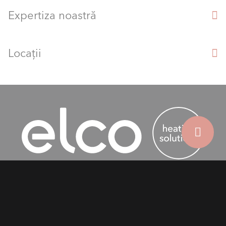
Expertiza noastră
Locații