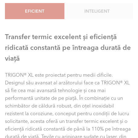
EFICIENT
INTELIGENT
Transfer termic excelent și eficiență
ridicată constantă pe întreaga durată de
viață
TRIGON® XL este proiectat pentru medii dificile.
Designul său avansat al arzătorului face ca TRIGON® XL
să fie cea mai avansată tehnologie și cea mai
performantă unitate de pe piață. În combinație cu un
schimbător de căldură robust, din oțel inoxidabil
rezistent la coroziune, conceput pentru condiții de lucru
solicitante, acesta oferă un transfer termic excelent și o
eficiență ridicată constantă de până la 110% pe întreaga
durată de viață. Țevile cu aripioare sudate cu laser, din