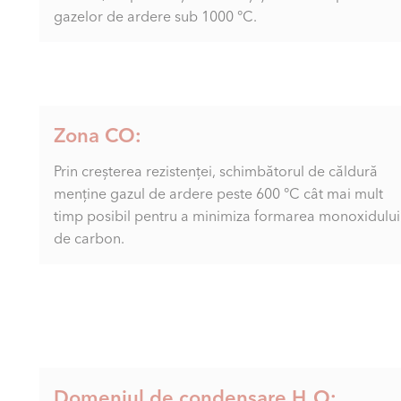
gazelor de ardere sub 1000 °C.
Zona CO:
Prin creșterea rezistenței, schimbătorul de căldură
menține gazul de ardere peste 600 °C cât mai mult
timp posibil pentru a minimiza formarea monoxidului
de carbon.
Domeniul de condensare H₂O: