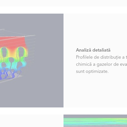
Analiză detaliată
Profilele de distribuție 
chimică a gazelor de ev
sunt optimizate.