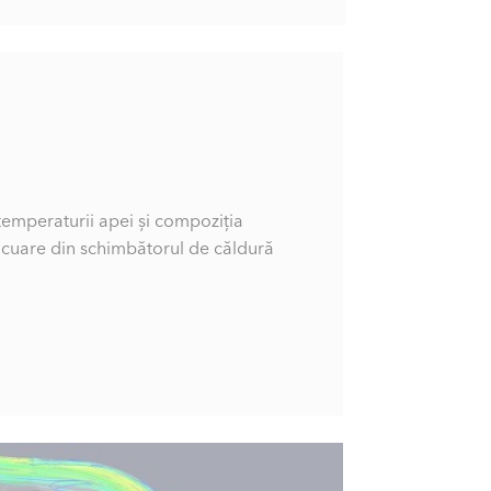
a temperaturii apei și compoziția
acuare din schimbătorul de căldură