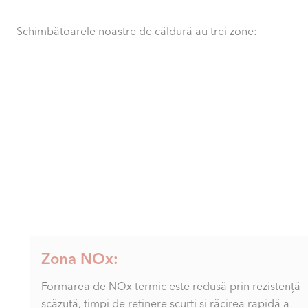
Schimbătoarele noastre de căldură au trei zone:
Zona NOx:
Formarea de NOx termic este redusă prin rezistență
scăzută, timpi de reținere scurți și răcirea rapidă a