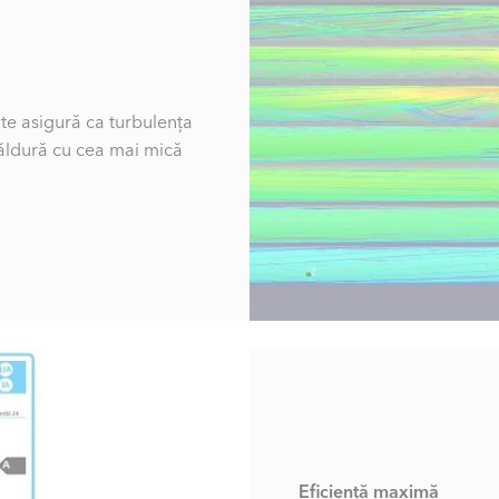
te asigură ca turbulența
ăldură cu cea mai mică
Eficiență maximă