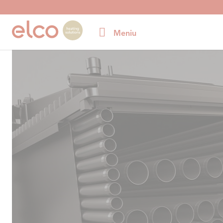
Meniu